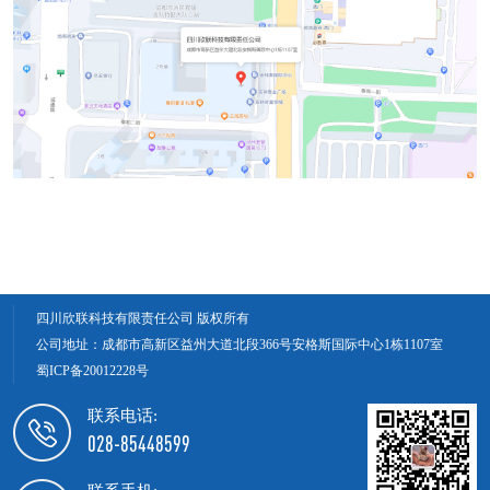
四川欣联科技有限责任公司 版权所有
公司地址：成都市高新区益州大道北段366号安格斯国际中心1栋1107室
蜀ICP备20012228号
联系电话:
028-85448599